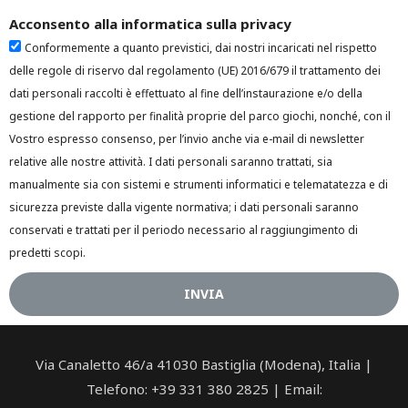
Acconsento alla informatica sulla privacy
Conformemente a quanto previstici, dai nostri incaricati nel rispetto
delle regole di riservo dal regolamento (UE) 2016/679 il trattamento dei
dati personali raccolti è effettuato al fine dell’instaurazione e/o della
gestione del rapporto per finalità proprie del parco giochi, nonché, con il
Vostro espresso consenso, per l’invio anche via e-mail di newsletter
relative alle nostre attività. I dati personali saranno trattati, sia
manualmente sia con sistemi e strumenti informatici e telematatezza e di
sicurezza previste dalla vigente normativa; i dati personali saranno
conservati e trattati per il periodo necessario al raggiungimento di
predetti scopi.
INVIA
Via Canaletto 46/a 41030 Bastiglia (Modena), Italia |
Telefono: +39 331 380 2825 | Email: