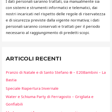
I dati personali saranno trattati, sia manualmente sia
con sistemi e strumenti informatici e telematici, dai
nostri incaricati nel rispetto delle regole di riservatezza
e di sicurezza previste dalla vigente normativa; i dati
personali saranno conservati e trattati per il periodo
necessario al raggiungimento di predetti scopi.
ARTICOLI RECENTI
Pranzo di Natale e di Santo Stefano ❄️ – E20Bambini – La
Bastia
Speciale Riapertura Invernale
Water e Schiuma Party di Ferragosto – Grigliata e
Gonfiabili